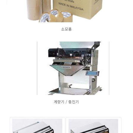
소모품
계량기 / 충진기