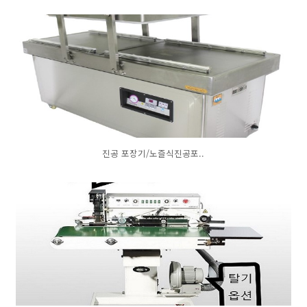
진공 포장기/노즐식진공포..