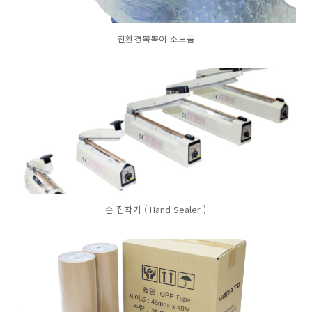
친환경뽁뽁이 소모품
손 접착기 ( Hand Sealer )