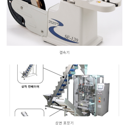
결속기
삼면 포장기