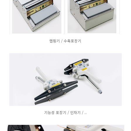
랩핑기 / 수축포장기
기능성 포장기 / 인자기 / ..