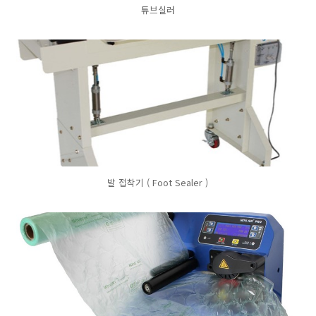
튜브실러
발 접착기 ( Foot Sealer )