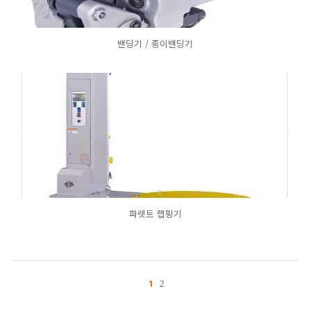
밴딩기 / 종이밴딩기
파렛트 랩핑기
1
2